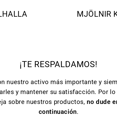
LHALLA
MJÖLNIR 
¡TE RESPALDAMOS!
on nuestro activo más importante y si
rles y mantener su satisfacción. Por lo t
eja sobre nuestros productos,
no dude e
continuación
.