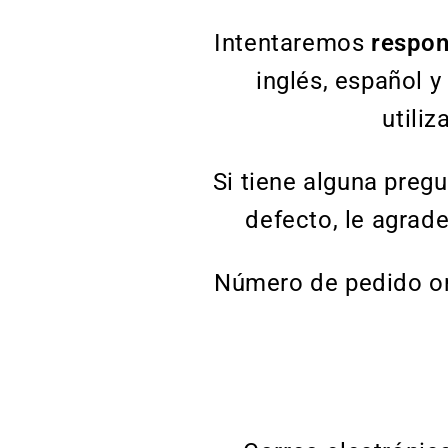
Intentaremos
respon
inglés, español y
utiliz
Si tiene alguna preg
defecto, le agrad
Número de pedido ori