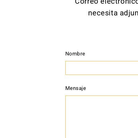
Correo electrónico
necesita adju
Nombre
Mensaje