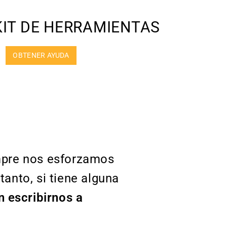
KIT DE HERRAMIENTAS
OBTENER AYUDA
empre nos esforzamos
anto, si tiene alguna
n escribirnos a