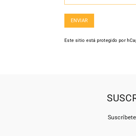
Enviar
ENVIAR
Este sitio está protegido por hC
SUSCR
Suscríbete