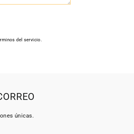
rminos del servicio.
 CORREO
iones únicas.