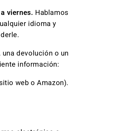
 a viernes.
Hablamos
cualquier idioma y
nderle.
, una devolución o un
iente información:
 sitio web o Amazon).