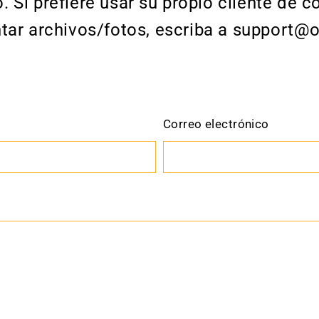
. Si prefiere usar su propio cliente de c
ntar archivos/fotos, escriba a support@
Correo electrónico