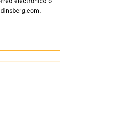
orreo electrónico o
odinsberg.com.