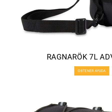
RAGNARÖK 7L AD
OBTENER AYUDA