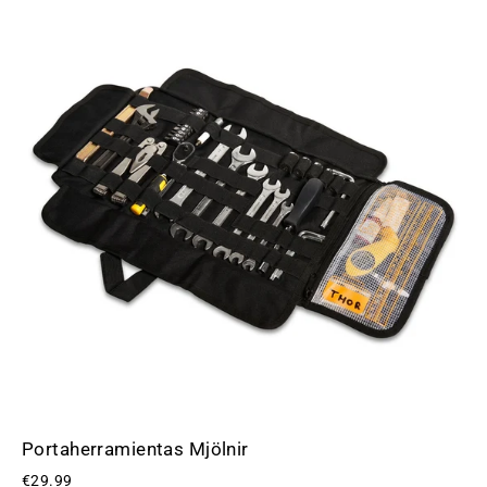
Portaherramientas Mjölnir
€29.99