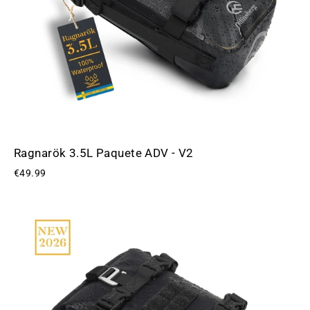
Ragnarök 3.5L Paquete ADV - V2
€49.99