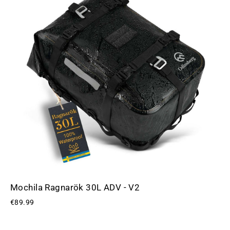
Mochila Ragnarök 30L ADV - V2
€89.99