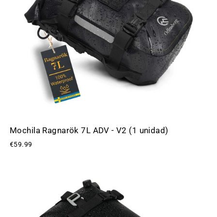
Mochila Ragnarök 7L ADV - V2 (1 unidad)
€59.99