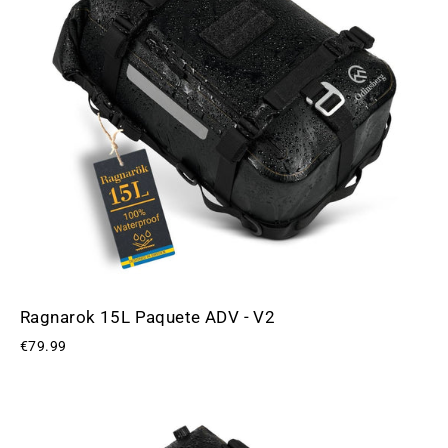
Ragnarok 15L Paquete ADV - V2
€79.99