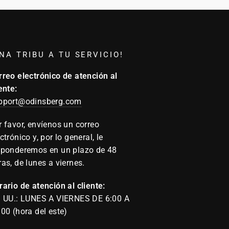
NA TRIBU A TU SERVICIO!
rreo electrónico de atención al
ente:
pport@odinsberg.com
r favor, envíenos un correo
ctrónico y, por lo general, le
sponderemos en un plazo de 48
ras, de lunes a viernes.
rario de atención al cliente:
. UU.: LUNES A VIERNES DE 6:00 A
:00 (hora del este)