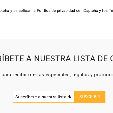
aptcha y se aplican
la Política de privacidad de hCaptcha
y los
Té
ÍBETE A NUESTRA LISTA DE
 para recibir ofertas especiales, regalos y promoc
Suscríbete
Suscribir
SUSCRIBIR
a
nuestra