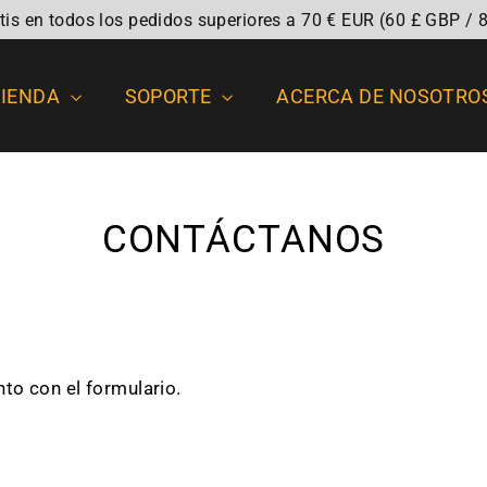
atis en todos los pedidos superiores a 70 € EUR (60 £ GBP / 
TIENDA
SOPORTE
ACERCA DE NOSOTRO
CONTÁCTANOS
nto con el formulario.