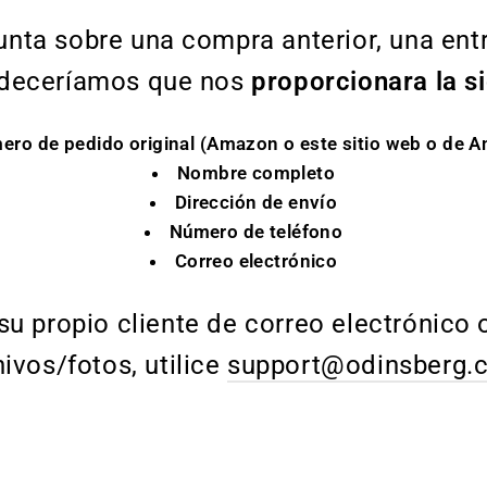
gunta sobre una compra anterior, una ent
radeceríamos que nos
proporcionara la s
ero de pedido original (Amazon o este sitio web o de 
Nombre completo
Dirección de envío
Número de teléfono
Correo electrónico
r su propio cliente de correo electrónico
ivos/fotos, utilice
support@odinsberg.