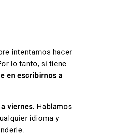
pre intentamos hacer
r lo tanto, si tiene
e en escribirnos a
 a viernes
. Hablamos
cualquier idioma y
onderle.