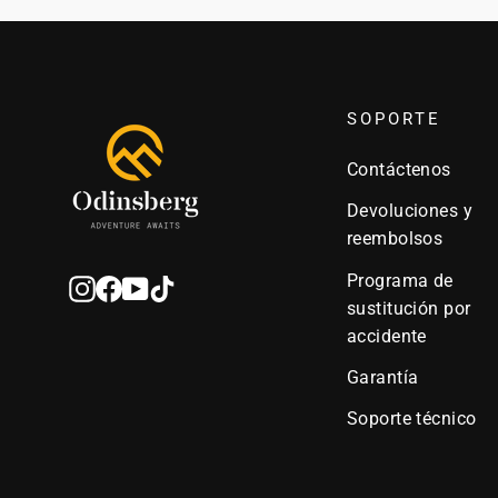
SOPORTE
Contáctenos
Devoluciones y
reembolsos
Programa de
Instagram
Facebook
YouTube
TikTok
sustitución por
accidente
Garantía
Soporte técnico