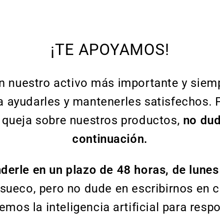
¡TE APOYAMOS!
on nuestro activo más importante y siem
a ayudarles y mantenerles satisfechos. Po
 queja sobre nuestros productos,
no dud
continuación.
derle en un plazo de 48 horas, de lunes
 sueco, pero no dude en escribirnos en 
remos la inteligencia artificial para resp