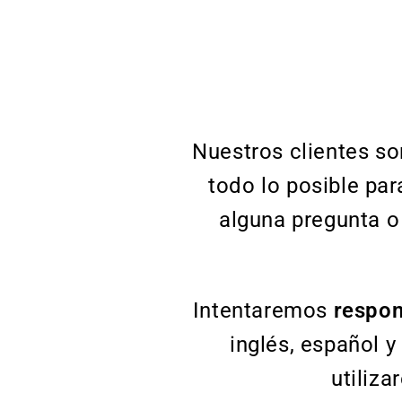
Nuestros clientes s
todo lo posible par
alguna pregunta o
Intentaremos
respon
inglés, español y
utiliza