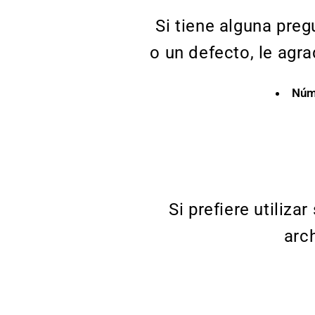
Si tiene alguna pre
o un defecto, le ag
Núm
Si prefiere utiliza
arch