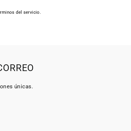
rminos del servicio.
 CORREO
iones únicas.