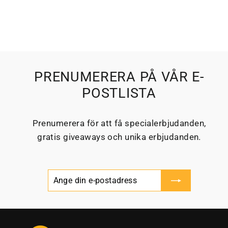
PRENUMERERA PÅ VÅR E-
POSTLISTA
Prenumerera för att få specialerbjudanden,
gratis giveaways och unika erbjudanden.
Ange
Prenumerera
din
e-
postadress