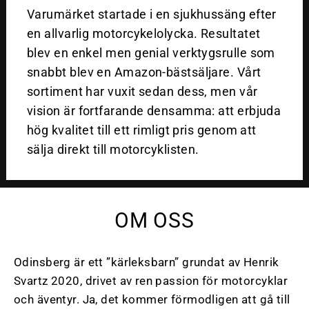
Varumärket startade i en sjukhussäng efter
en allvarlig motorcykelolycka. Resultatet
blev en enkel men genial verktygsrulle som
snabbt blev en Amazon-bästsäljare. Vårt
sortiment har vuxit sedan dess, men vår
vision är fortfarande densamma: att erbjuda
hög kvalitet till ett rimligt pris genom att
sälja direkt till motorcyklisten.
OM OSS
Odinsberg är ett ”kärleksbarn” grundat av Henrik
Svartz 2020, drivet av ren passion för motorcyklar
och äventyr. Ja, det kommer förmodligen att gå till