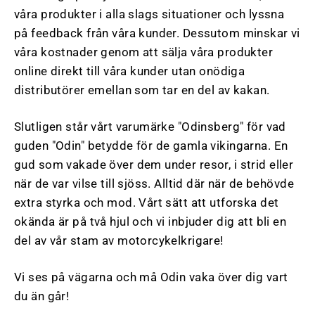
våra produkter i alla slags situationer och lyssna
på feedback från våra kunder. Dessutom minskar vi
våra kostnader genom att sälja våra produkter
online direkt till våra kunder utan onödiga
distributörer emellan som tar en del av kakan.
Slutligen står vårt varumärke "Odinsberg" för vad
guden "Odin" betydde för de gamla vikingarna. En
gud som vakade över dem under resor, i strid eller
när de var vilse till sjöss. Alltid där när de behövde
extra styrka och mod. Vårt sätt att utforska det
okända är på två hjul och vi inbjuder dig att bli en
del av vår stam av motorcykelkrigare!
Vi ses på vägarna och må Odin vaka över dig vart
du än går!