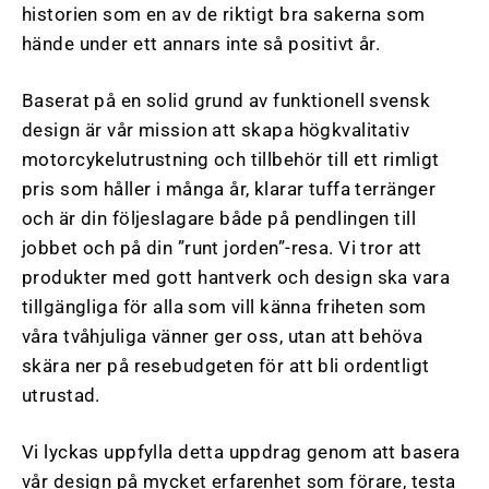
historien som en av de riktigt bra sakerna som
hände under ett annars inte så positivt år.
Baserat på en solid grund av funktionell svensk
design är vår mission att skapa högkvalitativ
motorcykelutrustning och tillbehör till ett rimligt
pris som håller i många år, klarar tuffa terränger
och är din följeslagare både på pendlingen till
jobbet och på din ”runt jorden”-resa. Vi tror att
produkter med gott hantverk och design ska vara
tillgängliga för alla som vill känna friheten som
våra tvåhjuliga vänner ger oss, utan att behöva
skära ner på resebudgeten för att bli ordentligt
utrustad.
Vi lyckas uppfylla detta uppdrag genom att basera
vår design på mycket erfarenhet som förare, testa