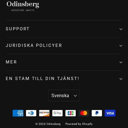
SUPPORT
JURIDISKA POLICYER
MER
EN STAM TILL DIN TJÄNST!
SPRÅK
Svenska
© 2026 Odinsberg
Powered by Shopify