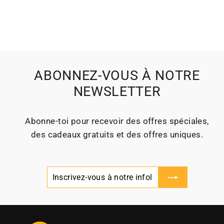
ABONNEZ-VOUS À NOTRE
NEWSLETTER
Abonne‑toi pour recevoir des offres spéciales,
des cadeaux gratuits et des offres uniques.
Inscrivez-
S'inscrire
vous
à
notre