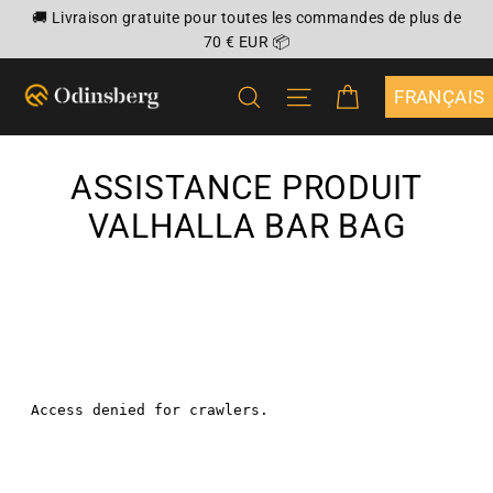
Passer
🚚 Livraison gratuite pour toutes les commandes de plus de
au
70 € EUR 📦
contenu
PANIER
RECHERCHER
NAVIGATION
{"DROPDOWN
ASSISTANCE PRODUIT
VALHALLA BAR BAG