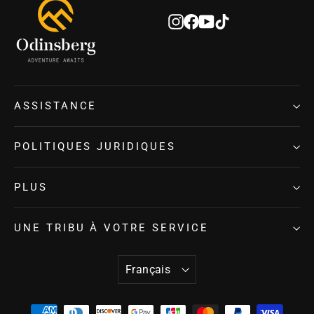
infolettre
Instagram
Facebook
YouTube
TikTok
ASSISTANCE
POLITIQUES JURIDIQUES
PLUS
UNE TRIBU À VOTRE SERVICE
LANGUE
Français