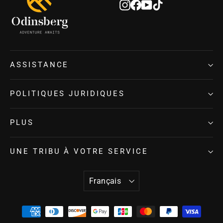
Instagram
Facebook
YouTube
TikTok
ASSISTANCE
POLITIQUES JURIDIQUES
PLUS
UNE TRIBU À VOTRE SERVICE
LANGUE
Français