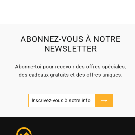
ABONNEZ-VOUS À NOTRE
NEWSLETTER
Abonne‑toi pour recevoir des offres spéciales,
des cadeaux gratuits et des offres uniques.
Inscrivez-
S'inscrire
vous
à
notre
infolettre