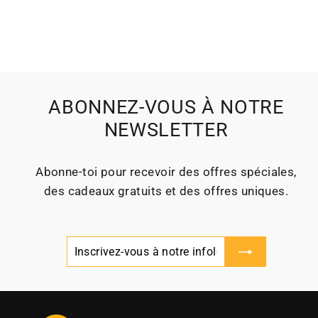
ABONNEZ-VOUS À NOTRE
NEWSLETTER
Abonne‑toi pour recevoir des offres spéciales,
des cadeaux gratuits et des offres uniques.
Inscrivez-
S'inscrire
vous
à
notre