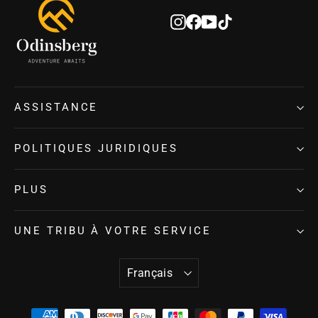
infolettre
Instagram
Facebook
YouTube
TikTok
ASSISTANCE
POLITIQUES JURIDIQUES
PLUS
UNE TRIBU À VOTRE SERVICE
LANGUE
Français