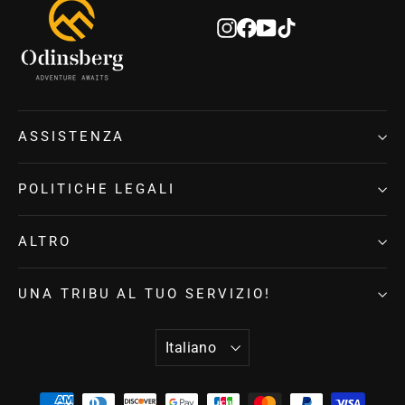
Instagram
Facebook
YouTube
TikTok
ASSISTENZA
POLITICHE LEGALI
ALTRO
UNA TRIBU AL TUO SERVIZIO!
LINGUA
Italiano