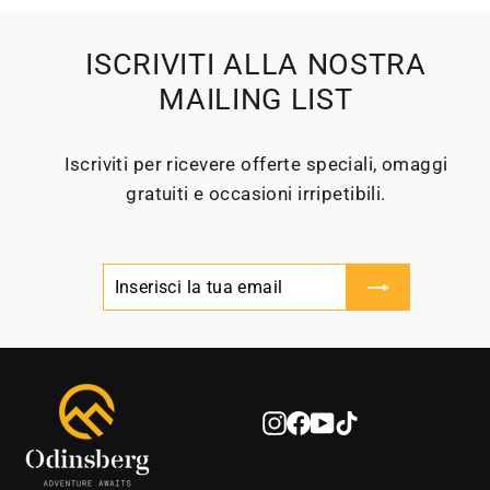
ISCRIVITI ALLA NOSTRA
MAILING LIST
Iscriviti per ricevere offerte speciali, omaggi
gratuiti e occasioni irripetibili.
INSERISCI
ISCRIVITI
LA
TUA
EMAIL
Instagram
Facebook
YouTube
TikTok